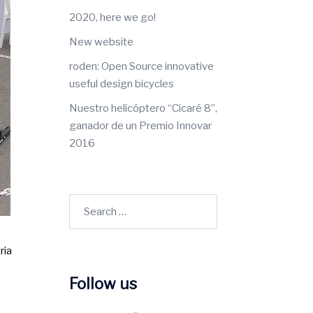
2020, here we go!
New website
roden: Open Source innovative
useful design bicycles
Nuestro helicóptero “Cicaré 8”,
ganador de un Premio Innovar
2016
Search
for:
ria
Follow us