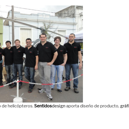
o de helicópteros.
Sentidos
design
aporta diseño de producto,
gráf