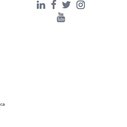
Linkedin
Facebook
Twitter
Instagram
Youtube
ica