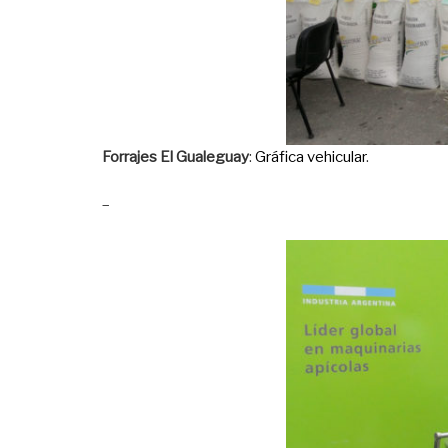
Forrajes El Gualeguay
:
Gráfica vehicular
.
–