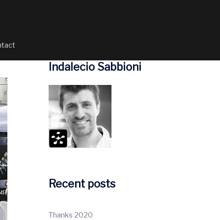
tact
Indalecio Sabbioni
Recent posts
Thanks 2020