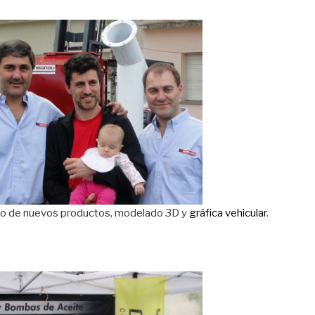
ollo de nuevos productos, modelado 3D y
gráfica vehicular
.