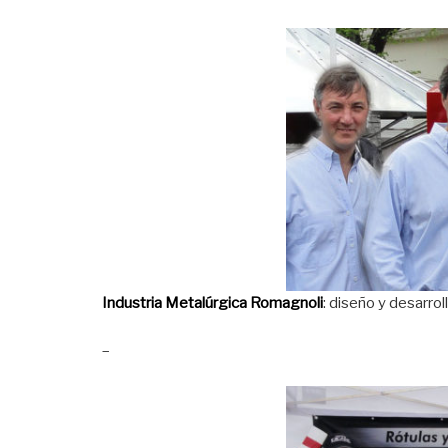
Industria Metalúrgica Romagnoli
: diseño y desarr
–