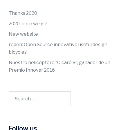
Thanks 2020
2020, here we go!
New website
roden: Open Source innovative useful design
bicycles
Nuestro helicóptero “Cicaré 8”, ganador de un
Premio Innovar 2016
Search
for:
Follow us