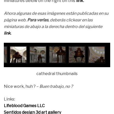
miniatures below on the right on this
link
.
Ahora algunas de esas imágenes están publicadas en su
página web.
Para verlas
, deberás clickear en las
miniaturas de abajo a la derecha dentro del siguiente
link
.
cathedral thumbnails
Nice work, huh ? –
Buen trabajo, no ?
Links:
Lifeblood Games LLC
Sentidos design 3d art gallery