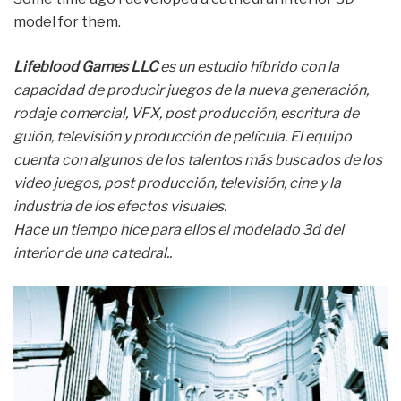
model for them.
Lifeblood Games LLC
es un estudio híbrido con la
capacidad de producir juegos de la nueva generación,
rodaje comercial, VFX, post producción, escritura de
guión, televisión y producción de película. El equipo
cuenta con algunos de los talentos más buscados de los
video juegos, post producción, televisión, cine y la
industria de los efectos visuales.
Hace un tiempo hice para ellos el modelado 3d del
interior de una catedral..